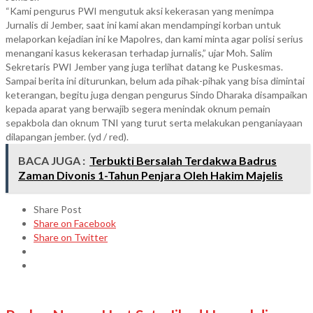
“Kami pengurus PWI mengutuk aksi kekerasan yang menimpa
Jurnalis di Jember, saat ini kami akan mendampingi korban untuk
melaporkan kejadian ini ke Mapolres, dan kami minta agar polisi serius
menangani kasus kekerasan terhadap jurnalis,” ujar Moh. Salim
Sekretaris PWI Jember yang juga terlihat datang ke Puskesmas.
Sampai berita ini diturunkan, belum ada pihak-pihak yang bisa dimintai
keterangan, begitu juga dengan pengurus Sindo Dharaka disampaikan
kepada aparat yang berwajib segera menindak oknum pemain
sepakbola dan oknum TNI yang turut serta melakukan penganiayaan
dilapangan jember. (yd / red).
BACA JUGA :
Terbukti Bersalah Terdakwa Badrus
Zaman Divonis 1-Tahun Penjara Oleh Hakim Majelis
Share Post
Share on Facebook
Share on Twitter