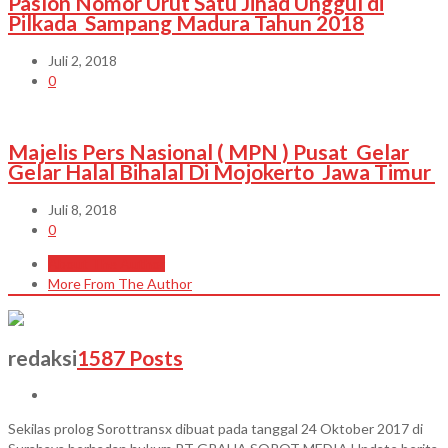
Paslon Nomor Urut Satu Jihad Unggul di
Pilkada Sampang Madura Tahun 2018
Juli 2, 2018
0
Majelis Pers Nasional ( MPN ) Pusat Gelar
Gelar Halal Bihalal Di Mojokerto Jawa Timur
Juli 8, 2018
0
About The Author
More From The Author
redaksi
1587 Posts
Sekilas prolog Sorottransx dibuat pada tanggal 24 Oktober 2017 di