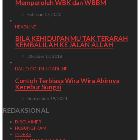
Memperoleh WBK dan WBBM
Februari 17, 2020
HEADLINE
BILA KEHIDUPANMU TAK TERARAH
KEMBALILAH KE JALAN ALLAH
Oktober 17, 2018
HALLO POLISI
,
HEADLINE
Contoh Terbiasa Wira Wira Ahirnya
Kecebur Sungai
September 19, 2024
REDAKSIONAL
DISCLAIMER
HUBUNGI KAMI
INDEKS