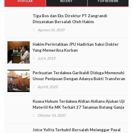
POPULAR
RECENT
TOP REVIEWS
Tiga Bos dan Eks Direktur PT Zangrandi
Dinyatakan Bersalah Oleh Hakim
Agustus 26, 2020
Hakim Perintahkan JPU Hadirkan Saksi Dokter
Yang Memeriksa Korban
Juli 4, 2019
Perbuatan Terdakwa Garibaldi Diduga Memenuhi
Unsur Penipuan Dengan Adanya Bukti Transferan
April 8, 2020
Kuasa Hukum Terdakwa Aldian Aldiano Ajukan Uji
Materiil Ke MK Terkait 27 Tanaman Batang Ganja
Oktober 10, 2020
Joice Yulita Terbukti Bersalah Melanggar Pasal