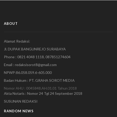
ABOUT
Alamat Redaksi:
Jl. DUPAK BANGUNREJO SURABAYA
Phone : 0821 4048 1118, 087851274604
Email : redaksisorot8@gmail.com
NPWP:86.058.059.6-605.000
Badan Hukum : PT. GRAHA SOROT MEDIA
Nomor AHU : 0045848.AH.01.01 Tahun 2018
Akta Notaris : Nomor 24 Tgl 24 September 2018
SUSUNAN REDAKSI
RANDOM NEWS