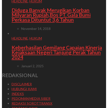
HEADLINE
,
HUKUM
Diduga Banyak Merugikan Korban
Milyaran Rupiah,Bos PT. Gala Bumi
Perkasa Dituntut 3,6 Tahun
November 14, 2018
HEADLINE
,
HUKUM
Keberhasilan Gemilang Capaian Kinerja
Kejaksaan Negeri Tanjung Perak Tahun
2024
Januari 2, 2025
REDAKSIONAL
DISCLAIMER
HUBUNGI KAMI
INDEKS
PEDOMAN MEDIA SIBER
REDAKSI SOROTTRANSX