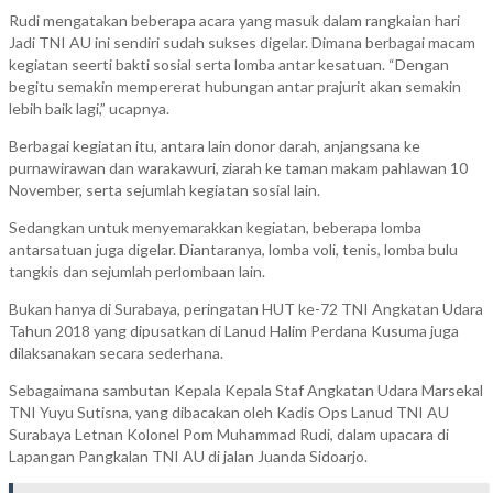
Rudi mengatakan beberapa acara yang masuk dalam rangkaian hari
Jadi TNI AU ini sendiri sudah sukses digelar. Dimana berbagai macam
kegiatan seerti bakti sosial serta lomba antar kesatuan. “Dengan
begitu semakin mempererat hubungan antar prajurit akan semakin
lebih baik lagi,” ucapnya.
Berbagai kegiatan itu, antara lain donor darah, anjangsana ke
purnawirawan dan warakawuri, ziarah ke taman makam pahlawan 10
November, serta sejumlah kegiatan sosial lain.
Sedangkan untuk menyemarakkan kegiatan, beberapa lomba
antarsatuan juga digelar. Diantaranya, lomba voli, tenis, lomba bulu
tangkis dan sejumlah perlombaan lain.
Bukan hanya di Surabaya, peringatan HUT ke-72 TNI Angkatan Udara
Tahun 2018 yang dipusatkan di Lanud Halim Perdana Kusuma juga
dilaksanakan secara sederhana.
Sebagaimana sambutan Kepala Kepala Staf Angkatan Udara Marsekal
TNI Yuyu Sutisna, yang dibacakan oleh Kadis Ops Lanud TNI AU
Surabaya Letnan Kolonel Pom Muhammad Rudi, dalam upacara di
Lapangan Pangkalan TNI AU di jalan Juanda Sidoarjo.