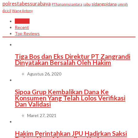
polrestabessurabaya
sidangpidana
PThanannusantara
sabu
umroh
dicicil
Wang Antony
Popular
Recent
Top Reviews
Tiga Bos dan Eks Direktur PT Zangrandi
Dinyatakan Bersalah Oleh Hakim
Agustus 26, 2020
Sipoa Grup Kembalikan Dana Ke
Konsumen Yang Telah Lolos Verifikasi
Dan Validasi
Maret 27, 2021
Hakim Perintahkan JPU Hadirkan Saksi