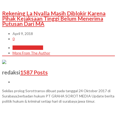
Rekening La Nyalla Masih Diblokir Karena
Pihak Kejaksaan Tinggi Belum Menerima
Putusan Dari MA
April 9, 2018
0
About The Author
More From The Author
redaksi
1587 Posts
Sekilas prolog Sorottransx dibuat pada tanggal 24 Oktober 2017 di
Surabaya,berbadan hukum PT GRAHA SOROT MEDIA Update berita
politik hukum & kriminal setiap hari di surabaya jawa timur.