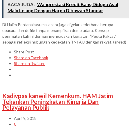
BACA JUGA :
Wanprestasi Kredit Bang Diduga Asal
Main Lelang Dengan Harga Dibawah Standar
Di Halim Perdanakusuma, acara juga digelar sederhana berupa
upacara dan defile tanpa menampilkan demo udara. Konsep
peringatan kali ini dengan mengadakan kegiatan “Pesta Rakyat”
sebagai refleksi hubungan kedekatan TNI AU dengan rakyat. (sr/red)
Share Post
Share on Facebook
Share on Twitter
Kadivpas kanwil Kemenkum. HAM Jatim
Tekankan Peningkatan Kinerja Dan
Pelayanan Publik
April 9, 2018
0