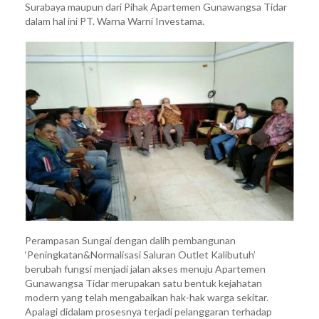
Surabaya maupun dari Pihak Apartemen Gunawangsa Tidar
Protes
dalam hal ini PT. Warna Warni Investama.
Warga
Asembagus
Surabaya
Perampasan Sungai dengan dalih pembangunan
‘Peningkatan&Normalisasi Saluran Outlet Kalibutuh’
berubah fungsi menjadi jalan akses menuju Apartemen
Gunawangsa Tidar merupakan satu bentuk kejahatan
modern yang telah mengabaikan hak-hak warga sekitar.
Apalagi didalam prosesnya terjadi pelanggaran terhadap