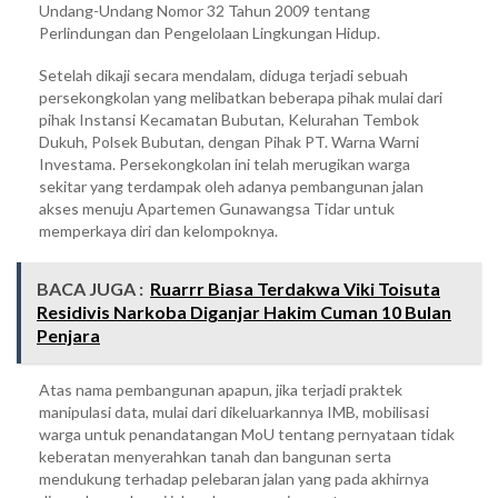
Undang-Undang Nomor 32 Tahun 2009 tentang
Perlindungan dan Pengelolaan Lingkungan Hidup.
Setelah dikaji secara mendalam, diduga terjadi sebuah
persekongkolan yang melibatkan beberapa pihak mulai dari
pihak Instansi Kecamatan Bubutan, Kelurahan Tembok
Dukuh, Polsek Bubutan, dengan Pihak PT. Warna Warni
Investama. Persekongkolan ini telah merugikan warga
sekitar yang terdampak oleh adanya pembangunan jalan
akses menuju Apartemen Gunawangsa Tidar untuk
memperkaya diri dan kelompoknya.
BACA JUGA :
Ruarrr Biasa Terdakwa Viki Toisuta
Residivis Narkoba Diganjar Hakim Cuman 10 Bulan
Penjara
Atas nama pembangunan apapun, jika terjadi praktek
manipulasi data, mulai dari dikeluarkannya IMB, mobilisasi
warga untuk penandatangan MoU tentang pernyataan tidak
keberatan menyerahkan tanah dan bangunan serta
mendukung terhadap pelebaran jalan yang pada akhirnya