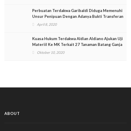
Perbuatan Terdakwa Garibaldi Diduga Memenuhi
Unsur Penipuan Dengan Adanya Bukti Transferan
April 8, 2020
Kuasa Hukum Terdakwa Aldian Aldiano Ajukan Uji
Materiil Ke MK Terkait 27 Tanaman Batang Ganja
Oktober 10, 2020
ABOUT