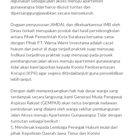
digunakan sebagai jalan akses menuju apartemen
gunawangsa tidar harus diusut tuntas dan
dipertanggungjawabkan secara menyeluruh.
Dugaan penyusunan AMDAL dan dikeluarkannya IMB oleh
Dinas terkait merupakan produk dari hasil persekongkolan
antara Pihak Pemerintah Kota Surabaya bersama-sama
dengan Pihak PT. Warna Warni Investama adalah cacat
hukum dan patut di duga terjadi praktek suap menyuap.
Indikasi terjadinya praktek suap menyuap pada proyek
pembangunan jalan akses menuju apartemen gunawangsa
tidar akan kami laporkan kepada Komisi Pemberantasan
Korupsi (KPK) agar segera ditindaklanjuti guna penyelidikan
lebih lanjut.
Dengan dalih memperjuangkan hak-hak dasar warga yang
terdampak secara langsung, kami Generasi Muda Pengawal
Aspirasi Rakyat (GEMPAR) akan terus bergerak melawan
penindasan yang dialami oleh warga sekitar pembangunan
Jalan Akses menuju Apartemen Gunawangsa Tidar dengan
tuntutan sebagai berikut :
1. Mendesak kepada Lembaga Penegak Hukum mulai dari
pihak Kepolisian Daerah Jawa Timur dan Komisi