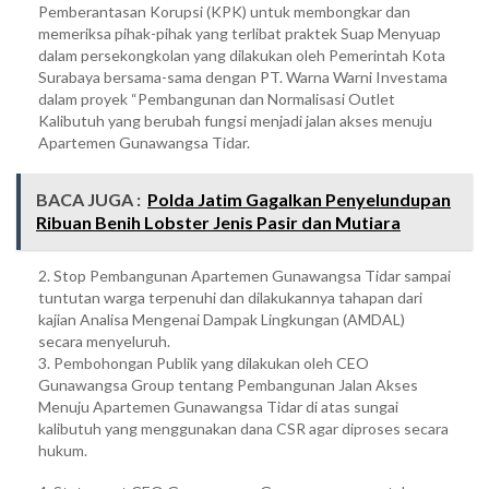
Pemberantasan Korupsi (KPK) untuk membongkar dan
memeriksa pihak-pihak yang terlibat praktek Suap Menyuap
dalam persekongkolan yang dilakukan oleh Pemerintah Kota
Surabaya bersama-sama dengan PT. Warna Warni Investama
dalam proyek “Pembangunan dan Normalisasi Outlet
Kalibutuh yang berubah fungsi menjadi jalan akses menuju
Apartemen Gunawangsa Tidar.
BACA JUGA :
Polda Jatim Gagalkan Penyelundupan
Ribuan Benih Lobster Jenis Pasir dan Mutiara
2. Stop Pembangunan Apartemen Gunawangsa Tidar sampai
tuntutan warga terpenuhi dan dilakukannya tahapan dari
kajian Analisa Mengenai Dampak Lingkungan (AMDAL)
secara menyeluruh.
3. Pembohongan Publik yang dilakukan oleh CEO
Gunawangsa Group tentang Pembangunan Jalan Akses
Menuju Apartemen Gunawangsa Tidar di atas sungai
kalibutuh yang menggunakan dana CSR agar diproses secara
hukum.