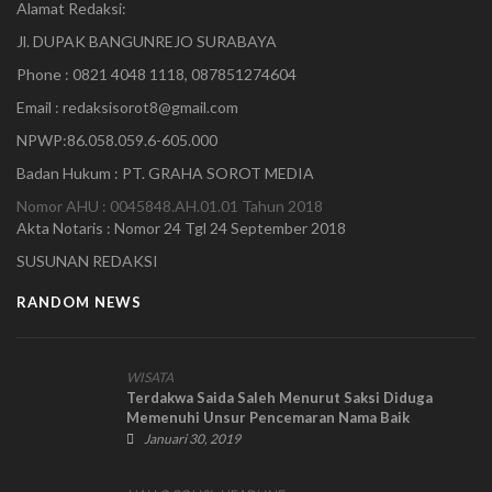
Alamat Redaksi:
Jl. DUPAK BANGUNREJO SURABAYA
Phone : 0821 4048 1118, 087851274604
Email : redaksisorot8@gmail.com
NPWP:86.058.059.6-605.000
Badan Hukum : PT. GRAHA SOROT MEDIA
Nomor AHU : 0045848.AH.01.01 Tahun 2018
Akta Notaris : Nomor 24 Tgl 24 September 2018
SUSUNAN REDAKSI
RANDOM NEWS
WISATA
Terdakwa Saida Saleh Menurut Saksi Diduga
Memenuhi Unsur Pencemaran Nama Baik
Januari 30, 2019