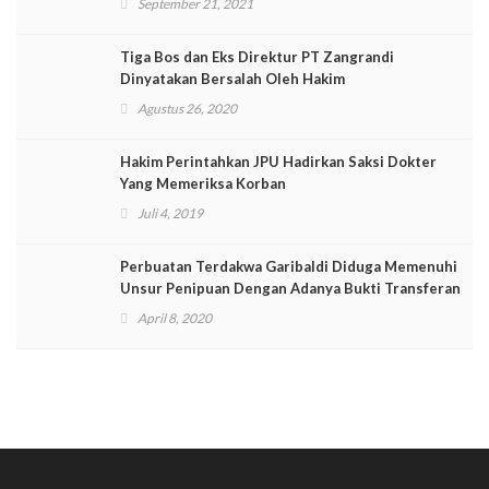
September 21, 2021
Tiga Bos dan Eks Direktur PT Zangrandi
Dinyatakan Bersalah Oleh Hakim
Agustus 26, 2020
Hakim Perintahkan JPU Hadirkan Saksi Dokter
Yang Memeriksa Korban
Juli 4, 2019
Perbuatan Terdakwa Garibaldi Diduga Memenuhi
Unsur Penipuan Dengan Adanya Bukti Transferan
April 8, 2020