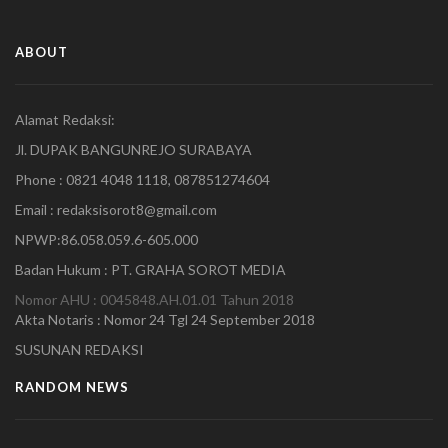
ABOUT
Alamat Redaksi:
Jl. DUPAK BANGUNREJO SURABAYA
Phone : 0821 4048 1118, 087851274604
Email : redaksisorot8@gmail.com
NPWP:86.058.059.6-605.000
Badan Hukum : PT. GRAHA SOROT MEDIA
Nomor AHU : 0045848.AH.01.01 Tahun 2018
Akta Notaris : Nomor 24 Tgl 24 September 2018
SUSUNAN REDAKSI
RANDOM NEWS