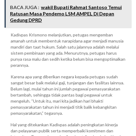
BACA JUGA :
wakil Bupati Rahmat Santoso Temui
Ratusan Masa Pendemo LSM AMPEL Di Depan
Gedung DPRD
Kadivpas Krismono melanjutkan, petugas mengemban
amanah untuk membentuk narapidana agar menjadi manusia
mandiri dan taat hukum. Salah satu jalannya adalah melalui
sistem pembinaan yang ada. Menurutnya, petugas harus
punya rasa malu dan sedih ketika belum bisa mengoptimalkan
perannya.
Karena apa yang diberikan negara kepada petugas sudah
sangat besar baik melalui gaji, tunjangan dan fasilitas lainnya.
Belum lagi, mulai tahun ini jumlah pegawai pemasyarakatan
bertambah, sehingga tidak pantas bagi pegawai untuk
mengeluh. “Untuk itu, mari kita jadikan hari bhakti
pemasyarakatan tahun ini menjadi titik balik kebangkitan
pemasyarakatan,” tegasnya.
Hal yang ditekankan Kadivpas adalah peningkatan kinerja
dan pelayanan publik serta memperbaiki komitmen dan