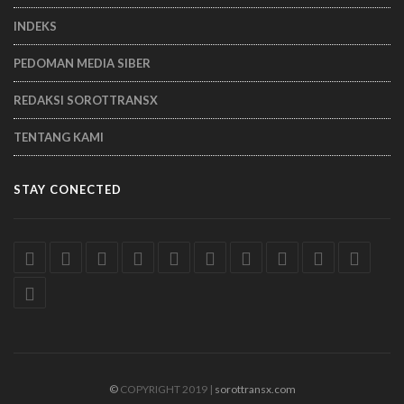
INDEKS
PEDOMAN MEDIA SIBER
REDAKSI SOROTTRANSX
TENTANG KAMI
STAY CONECTED
©
COPYRIGHT 2019 |
sorottransx.com