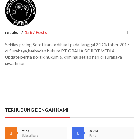
redaksi
1587 Posts
Sekilas prolog Sorottransx dibuat pada tanggal 24 Oktober 2017
di Surabaya,berbadan hukum PT GRAHA SOROT MEDIA
Update berita politik hukum & kriminal setiap hari di surabaya
jawa timur.
TERHUBUNG DENGAN KAMI
9,455
56,743
Subscribers
Fans