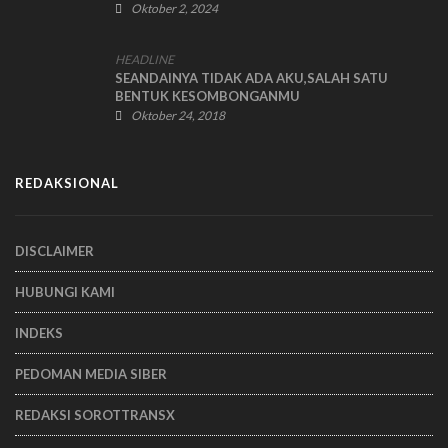
Nomor Perkara 2650/Pid.B/2021/PN Sby
Oktober 2, 2024
HEADLINE
SEANDAINYA TIDAK ADA AKU,SALAH SATU
BENTUK KESOMBONGANMU
Oktober 24, 2018
REDAKSIONAL
DISCLAIMER
HUBUNGI KAMI
INDEKS
PEDOMAN MEDIA SIBER
REDAKSI SOROTTRANSX