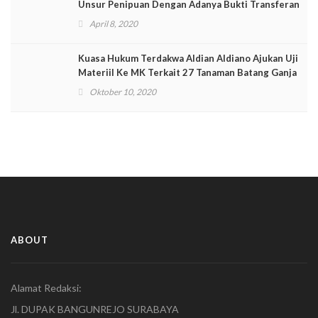
Unsur Penipuan Dengan Adanya Bukti Transferan
April 8, 2020
Kuasa Hukum Terdakwa Aldian Aldiano Ajukan Uji
Materiil Ke MK Terkait 27 Tanaman Batang Ganja
Oktober 10, 2020
ABOUT
Alamat Redaksi:
Jl. DUPAK BANGUNREJO SURABAYA