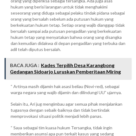
orang yang diperiksa sebagai tersangka. Ada juga asas
hukum yang berisi larangan untuk tidak menghakimi
seseorang yang diduga sebagai pelaku tindak pidana sebagai
orang yang bersalah sebelum ada putusan hukum yang
berkekuatan hukum tetap. Setiap orang wajib dianggap tidak
bersalah sampai ada putusan pengadilan yang berkekuatan
hukum tetap yang menyatakan bahwa orang yang disangka
dan kemudian didakwa di depan pengadilan yang terbuka dan
adil telah diputus bersalah.
BACA JUGA :
Kades Terpilih Desa Karangbong
Gedangan Sidoarjo Luruskan Pemberitaan Miring
“ Artinya masih dijamin hak asasi beliau (Novi-red), sebagai
warga negara yang wajib dijamin dan dilindungi UU” ujarnya.
Selain itu, Ari jug mengimbau agar semua pihak menjalankan
tugasnya dengan sebaik-baiknya dan tidak bertindak
memprovokasi situasi politik menjadi lebih panas.
“ Saya sebagai tim kuasa hukum Tersangka, tidak ingin
memberikan asumsi apa pun terkait kasus yang sedang