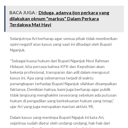
BACA JUGA :
Diduga, adanya ijon perkara yang
dilakukan oknum "markus" Dalam Perkara
Terdakwa Mat Hayi
Selanjutnya Ari berharap agar semua pihak tidak memberikan
opini negatif atas kasus yang saat ini dihadapi oleh Bupati
Nganjuk.
“Sebagai kuasa hukum dari Bupati Nganjuk Novi Rahman
Hidayat, kita percaya bahwa KPK dan Kepolisian akan
bekerja profesional, transparan dan adil dalam mengusut
kasus ini. Apa yang sebenarnya terjadi di waktu
penangkapan terhadap Bupati Nganjuk silahkan disampaikan
faktanya. Demikian halnya, kami juga berharap agar publik
tidak langsung menghakimi seseorang sebelum ada putusan
hukum di pengadilan yang berkekuatan hukum yang tetap,”
ujar Ari yang juga merupakan mantan aktivis 98.
Dalam kasus yang menimpa Bupati Ngajuk ini kata Ari,
sejatinya sudah diatur oleh undang-undang, hak-hak dari