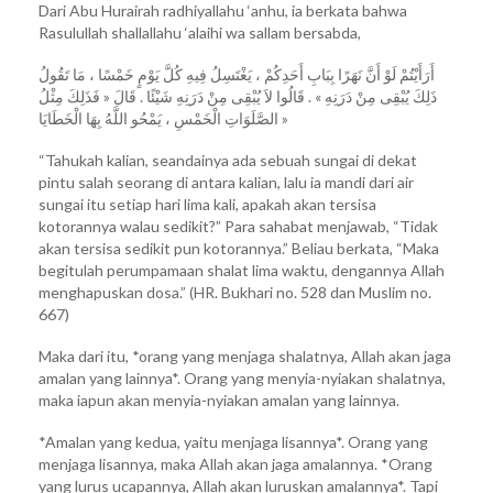
Dari Abu Hurairah radhiyallahu ‘anhu, ia berkata bahwa
Rasulullah shallallahu ‘alaihi wa sallam bersabda,
أَرَأَيْتُمْ لَوْ أَنَّ نَهَرًا بِبَابِ أَحَدِكُمْ ، يَغْتَسِلُ فِيهِ كُلَّ يَوْمٍ خَمْسًا ، مَا تَقُولُ
ذَلِكَ يُبْقِى مِنْ دَرَنِهِ » . قَالُوا لاَ يُبْقِى مِنْ دَرَنِهِ شَيْئًا . قَالَ « فَذَلِكَ مِثْلُ
الصَّلَوَاتِ الْخَمْسِ ، يَمْحُو اللَّهُ بِهَا الْخَطَايَا »
“Tahukah kalian, seandainya ada sebuah sungai di dekat
pintu salah seorang di antara kalian, lalu ia mandi dari air
sungai itu setiap hari lima kali, apakah akan tersisa
kotorannya walau sedikit?” Para sahabat menjawab, “Tidak
akan tersisa sedikit pun kotorannya.” Beliau berkata, “Maka
begitulah perumpamaan shalat lima waktu, dengannya Allah
menghapuskan dosa.” (HR. Bukhari no. 528 dan Muslim no.
667)
Maka dari itu, *orang yang menjaga shalatnya, Allah akan jaga
amalan yang lainnya*. Orang yang menyia-nyiakan shalatnya,
maka iapun akan menyia-nyiakan amalan yang lainnya.
*Amalan yang kedua, yaitu menjaga lisannya*. Orang yang
menjaga lisannya, maka Allah akan jaga amalannya. *Orang
yang lurus ucapannya, Allah akan luruskan amalannya*. Tapi