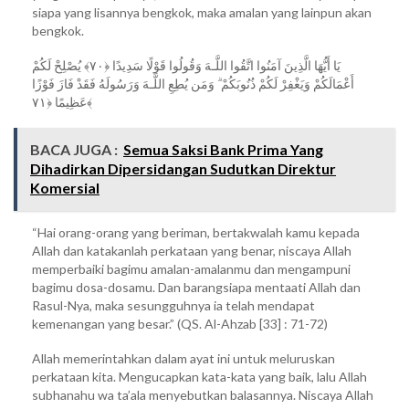
siapa yang lisannya bengkok, maka amalan yang lainpun akan
bengkok.
يَا أَيُّهَا الَّذِينَ آمَنُوا اتَّقُوا اللَّـهَ وَقُولُوا قَوْلًا سَدِيدًا ﴿٧٠﴾ يُصْلِحْ لَكُمْ
أَعْمَالَكُمْ وَيَغْفِرْ لَكُمْ ذُنُوبَكُمْ ۗ وَمَن يُطِعِ اللَّـهَ وَرَسُولَهُ فَقَدْ فَازَ فَوْزًا
عَظِيمًا ﴿٧١﴾
BACA JUGA :
Semua Saksi Bank Prima Yang
Dihadirkan Dipersidangan Sudutkan Direktur
Komersial
“Hai orang-orang yang beriman, bertakwalah kamu kepada
Allah dan katakanlah perkataan yang benar, niscaya Allah
memperbaiki bagimu amalan-amalanmu dan mengampuni
bagimu dosa-dosamu. Dan barangsiapa mentaati Allah dan
Rasul-Nya, maka sesungguhnya ia telah mendapat
kemenangan yang besar.” (QS. Al-Ahzab [33] : 71-72)
Allah memerintahkan dalam ayat ini untuk meluruskan
perkataan kita. Mengucapkan kata-kata yang baik, lalu Allah
subhanahu wa ta’ala menyebutkan balasannya. Niscaya Allah