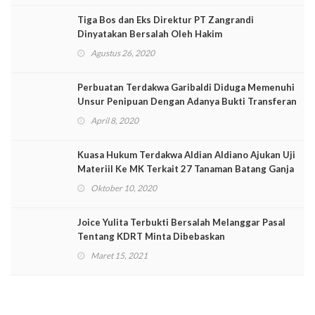
Tiga Bos dan Eks Direktur PT Zangrandi
Dinyatakan Bersalah Oleh Hakim
Agustus 26, 2020
Perbuatan Terdakwa Garibaldi Diduga Memenuhi
Unsur Penipuan Dengan Adanya Bukti Transferan
April 8, 2020
Kuasa Hukum Terdakwa Aldian Aldiano Ajukan Uji
Materiil Ke MK Terkait 27 Tanaman Batang Ganja
Oktober 10, 2020
Joice Yulita Terbukti Bersalah Melanggar Pasal
Tentang KDRT Minta Dibebaskan
Maret 15, 2021