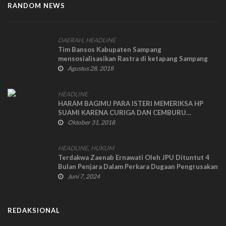
RANDOM NEWS
,
DAERAH
HEADLINE
Tim Bansos Kabupaten Sampang
mensosialisasikan Rastra di ketapang Sampang
Madura.
Agustus 28, 2018
HEADLINE
HARAM BAGIMU PARA ISTERI MEMERIKSA HP
SUAMI KARENA CURIGA DAN CEMBURU…
Oktober 31, 2018
,
HEADLINE
HUKUM
Terdakwa Zaenab Ernawati Oleh JPU Dituntut 4
Bulan Penjara Dalam Perkara Dugaan Pengrusakan
Poperti
Juni 7, 2024
REDAKSIONAL