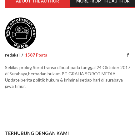
ABOUT THE AUTHOR
MORE FROM THE AUTHOR
redaksi
1587 Posts
Sekilas prolog Sorottransx dibuat pada tanggal 24 Oktober 2017
di Surabaya,berbadan hukum PT GRAHA SOROT MEDIA
Update berita politik hukum & kriminal setiap hari di surabaya
jawa timur.
TERHUBUNG DENGAN KAMI