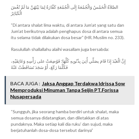
الصَّلاَةُ الْخَمْسُ وَالْجُمُعَةُ إِلَى الْجُمُعَةِ كَفَّارَةٌ لِمَا بَيْنَهُنَّ مَا لَمْ تُغْشَ
الْكَبَائِرُ
“Di antara shalat lima waktu, di antara Jum’at yang satu dan
Jum’at berikutnya adalah penghapus dosa di antara semua
itu selama tidak dilakukan dosa besar” (HR. Muslim no. 233).
Rasulullah shallallahu alaihi wasallam juga bersabda:
إِنَّ الْعَبْدَ إِذَا قَامَ يصَلِّي أُتِيَ بِذُنُوبِهِ كُلِّهَا؛ فَوُضِعَتْ على رَأْسِهِ وَعَاتِقَيْهِ،
فَكُلَّمَا رَكَعَ، أَوْ سَجَدَ تَسَاقَطَتْ عَنْهُ
BACA JUGA :
Jaksa Anggap Terdakwa Idrissa Sow
Memproduksi Minuman Tanpa Seijin PT.Forissa
Nusapersada
“Sungguh, jika seorang hamba berdiri untuk shalat, maka
semua dosanya didatangkan, dan diletakkan di atas
pundaknya. Maka setiap kali dia ruku’ dan sujud, maka
berjatuhanlah dosa-dosa tersebut darinya”