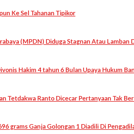
n Ke Sel Tahanan Tipikor
Surabaya (MPDN) Diduga Stagnan Atau Lamban
Divonis Hakim 4 tahun 6 Bulan Upaya Hukum Ban
gan Tetdakwa Ranto Dicecar Pertanyaan Tak Ber
96 grams Ganja Golongan 1 Diadili Di Pengadil