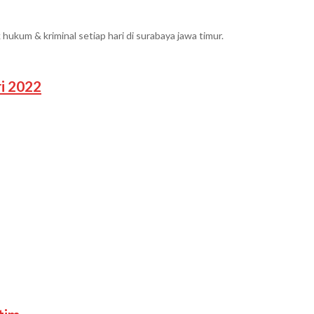
um & kriminal setiap hari di surabaya jawa timur.
i 2022