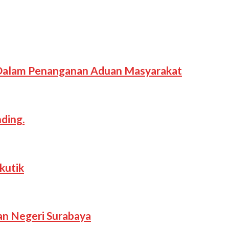
 Dalam Penanganan Aduan Masyarakat
ding.
kutik
an Negeri Surabaya