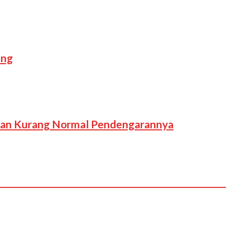
ang
 Dan Kurang Normal Pendengarannya