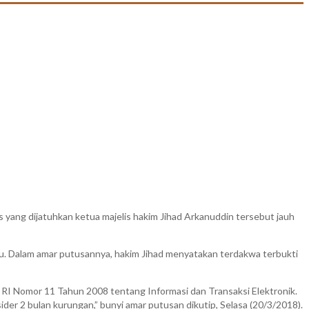
s yang dijatuhkan ketua majelis hakim Jihad Arkanuddin tersebut jauh
alu. Dalam amar putusannya, hakim Jihad menyatakan terdakwa terbukti
 RI Nomor 11 Tahun 2008 tentang Informasi dan Transaksi Elektronik.
er 2 bulan kurungan,” bunyi amar putusan dikutip, Selasa (20/3/2018).