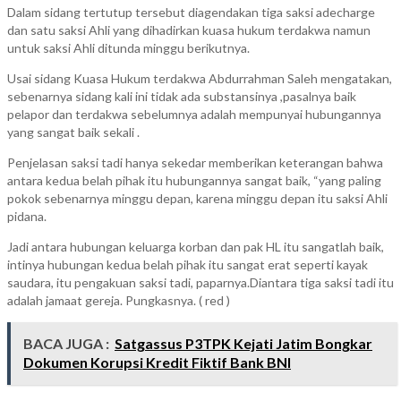
Dalam sidang tertutup tersebut diagendakan tiga saksi adecharge
dan satu saksi Ahli yang dihadirkan kuasa hukum terdakwa namun
untuk saksi Ahli ditunda minggu berikutnya.
Usai sidang Kuasa Hukum terdakwa Abdurrahman Saleh mengatakan,
sebenarnya sidang kali ini tidak ada substansinya ,pasalnya baik
pelapor dan terdakwa sebelumnya adalah mempunyai hubungannya
yang sangat baik sekali .
Penjelasan saksi tadi hanya sekedar memberikan keterangan bahwa
antara kedua belah pihak itu hubungannya sangat baik, “yang paling
pokok sebenarnya minggu depan, karena minggu depan itu saksi Ahli
pidana.
Jadi antara hubungan keluarga korban dan pak HL itu sangatlah baik,
intinya hubungan kedua belah pihak itu sangat erat seperti kayak
saudara, itu pengakuan saksi tadi, paparnya.Diantara tiga saksi tadi itu
adalah jamaat gereja. Pungkasnya. ( red )
BACA JUGA :
Satgassus P3TPK Kejati Jatim Bongkar
Dokumen Korupsi Kredit Fiktif Bank BNI