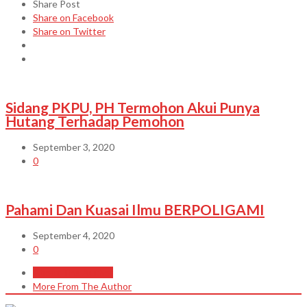
Share Post
Share on Facebook
Share on Twitter
Sidang PKPU, PH Termohon Akui Punya
Hutang Terhadap Pemohon
September 3, 2020
0
Pahami Dan Kuasai Ilmu BERPOLIGAMI
September 4, 2020
0
About The Author
More From The Author