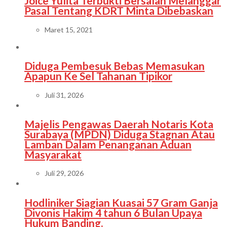
Joice Yulita Terbukti Bersalah Melanggar
Pasal Tentang KDRT Minta Dibebaskan
Maret 15, 2021
Diduga Pembesuk Bebas Memasukan
Apapun Ke Sel Tahanan Tipikor
Juli 31, 2026
Majelis Pengawas Daerah Notaris Kota
Surabaya (MPDN) Diduga Stagnan Atau
Lamban Dalam Penanganan Aduan
Masyarakat
Juli 29, 2026
Hodliniker Siagian Kuasai 57 Gram Ganja
Divonis Hakim 4 tahun 6 Bulan Upaya
Hukum Banding.