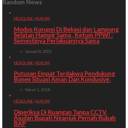
Random News
HEADLINE
,
HUKUM
Modus Korupsi Di Bekasi dan Lampung
Selatan Hampir Sama , Ketum PPWI :
Semestinya Perlakuannya Sama
Januari 8, 2022
HEADLINE
,
HUKUM
Putusan Empat Terdakwa Pendukung
Bonex Situasi Aman Dan Kondusive.
Maret 1, 2018
HEADLINE
,
HUKUM
Diperiksa Di Ruangan Tanpa CCTV,
Ajudan Bupati Nganjuk Pernah Rubah
BAP