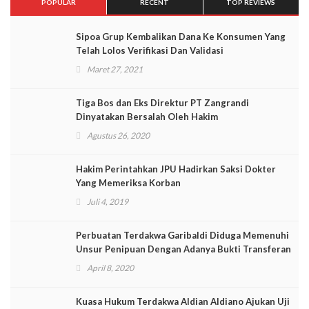
POPULAR
RECENT
TOP REVIEWS
Sipoa Grup Kembalikan Dana Ke Konsumen Yang
Telah Lolos Verifikasi Dan Validasi
Maret 27, 2021
Tiga Bos dan Eks Direktur PT Zangrandi
Dinyatakan Bersalah Oleh Hakim
Agustus 26, 2020
Hakim Perintahkan JPU Hadirkan Saksi Dokter
Yang Memeriksa Korban
Juli 4, 2019
Perbuatan Terdakwa Garibaldi Diduga Memenuhi
Unsur Penipuan Dengan Adanya Bukti Transferan
April 8, 2020
Kuasa Hukum Terdakwa Aldian Aldiano Ajukan Uji