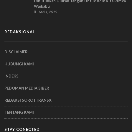
Dibutuhkan Uluran Tangan Untuk Adik Kita Rufika
Waikabu
Mei 1, 2019
REDAKSIONAL
DISCLAIMER
HUBUNGI KAMI
INDEKS
PEDOMAN MEDIA SIBER
REDAKSI SOROTTRANSX
TENTANG KAMI
STAY CONECTED