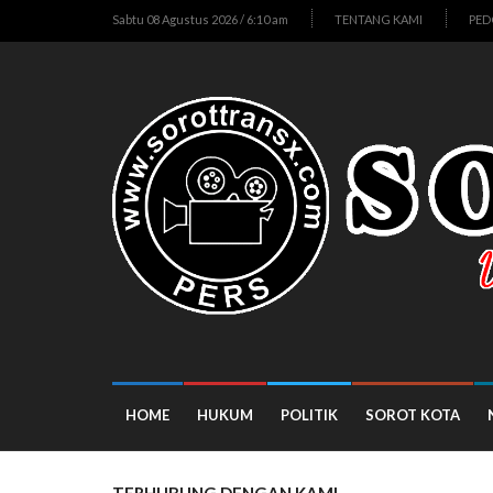
Sabtu 08 Agustus 2026 / 6:10 am
TENTANG KAMI
PED
HOME
HUKUM
POLITIK
SOROT KOTA
TERHUBUNG DENGAN KAMI