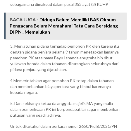
sebagaimana dimaksud dalam pasal 353 ayat (3) KUHP
BACA JUGA :
Diduga Belum Memiliki BAS Oknum
Pengacara Belum Memahami Tata Cara Bersidang
Di PN , Memalukan
3. Menjatuhan pidana terhadap pemohon PK oleh karena itu
dengan pidana penjara selama 9 tahun menetapkan lamanya
pemohon PK atas nama Bayu Isnanda anugraha bin ribut
yuliawan berada dalam tahanan dikurangkan seluruhnya dari
pidana penjara yang dijatuhkan.
4.Memerintahkan agar pemohon PK tetap dalam tahanan
dan membebankan biaya perkara yang timbul karenanya
kepada negara.
5. Dan sekiranya ketua da anggota majelis MA yang mulia
dalam pemeriksaan PK ini berpendapat lain agar memberikan
putusan yang seadil adilnya.
Untuk diketahui dalam perkara nomor 2650/Pid.B/2021/PN