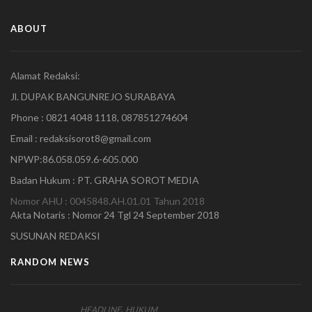
ABOUT
Alamat Redaksi:
Jl. DUPAK BANGUNREJO SURABAYA
Phone : 0821 4048 1118, 087851274604
Email : redaksisorot8@gmail.com
NPWP:86.058.059.6-605.000
Badan Hukum : PT. GRAHA SOROT MEDIA
Nomor AHU : 0045848.AH.01.01 Tahun 2018
Akta Notaris : Nomor 24 Tgl 24 September 2018
SUSUNAN REDAKSI
RANDOM NEWS
,
HEADLINE
HUKUM