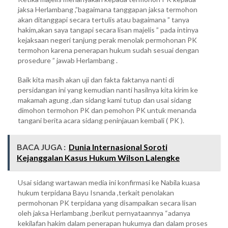
jaksa Herlambang ,”bagaimana tanggapan jaksa termohon
akan ditanggapi secara tertulis atau bagaimana ” tanya
hakim,akan saya tangapi secara lisan majelis ” pada intinya
kejaksaan negeri tanjung perak menolak permohonan PK
termohon karena penerapan hukum sudah sesuai dengan
prosedure ” jawab Herlambang .
Baik kita masih akan uji dan fakta faktanya nanti di
persidangan ini yang kemudian nanti hasilnya kita kirim ke
makamah agung ,dan sidang kami tutup dan usai sidang
dimohon termohon PK dan pemohon PK untuk menanda
tangani berita acara sidang peninjauan kembali ( PK ).
BACA JUGA :
Dunia Internasional Soroti
Kejanggalan Kasus Hukum Wilson Lalengke
Usai sidang wartawan media ini konfirmasi ke Nabila kuasa
hukum terpidana Bayu Isnanda ,terkait penolakan
permohonan PK terpidana yang disampaikan secara lisan
oleh jaksa Herlambang ,berikut pernyataannya “adanya
kekilafan hakim dalam penerapan hukumya dan dalam proses