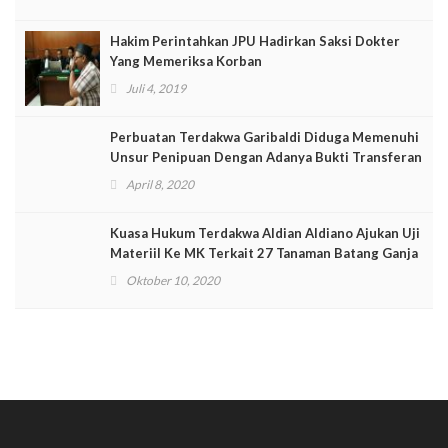
Hakim Perintahkan JPU Hadirkan Saksi Dokter
Yang Memeriksa Korban
Juli 4, 2019
Perbuatan Terdakwa Garibaldi Diduga Memenuhi
Unsur Penipuan Dengan Adanya Bukti Transferan
April 8, 2020
Kuasa Hukum Terdakwa Aldian Aldiano Ajukan Uji
Materiil Ke MK Terkait 27 Tanaman Batang Ganja
Oktober 10, 2020