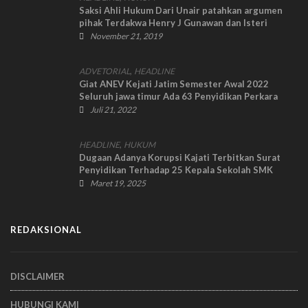
Saksi Ahli Hukum Dari Unair patahkan argumen
pihak Terdakwa Henry J Gunawan dan Isteri
November 21, 2019
,
ADVETORIAL
HEADLINE
Giat ANEV Kejati Jatim Semester Awal 2022
Seluruh jawa timur Ada 63 Penyidikan Perkara
Korupsi
Juli 21, 2022
,
HEADLINE
HUKUM
Dugaan Adanya Korupsi Kajati Terbitkan Surat
Penyidikan Terhadap 25 Kepala Sekolah SMK
Swasta Dan Kadisdik Jatim
Maret 19, 2025
REDAKSIONAL
DISCLAIMER
HUBUNGI KAMI