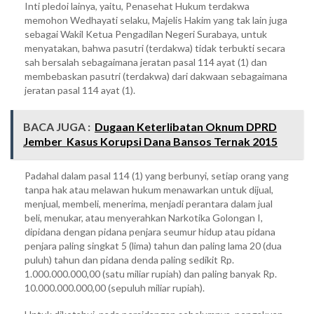
Inti pledoi lainya, yaitu, Penasehat Hukum terdakwa
memohon Wedhayati selaku, Majelis Hakim yang tak lain juga
sebagai Wakil Ketua Pengadilan Negeri Surabaya, untuk
menyatakan, bahwa pasutri (terdakwa) tidak terbukti secara
sah bersalah sebagaimana jeratan pasal 114 ayat (1) dan
membebaskan pasutri (terdakwa) dari dakwaan sebagaimana
jeratan pasal 114 ayat (1).
BACA JUGA :
Dugaan Keterlibatan Oknum DPRD
Jember Kasus Korupsi Dana Bansos Ternak 2015
Padahal dalam pasal 114 (1) yang berbunyi, setiap orang yang
tanpa hak atau melawan hukum menawarkan untuk dijual,
menjual, membeli, menerima, menjadi perantara dalam jual
beli, menukar, atau menyerahkan Narkotika Golongan I,
dipidana dengan pidana penjara seumur hidup atau pidana
penjara paling singkat 5 (lima) tahun dan paling lama 20 (dua
puluh) tahun dan pidana denda paling sedikit Rp.
1.000.000.000,00 (satu miliar rupiah) dan paling banyak Rp.
10.000.000.000,00 (sepuluh miliar rupiah).