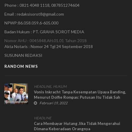
Phone : 0821 4048 1118, 087851274604
Email : redaksisorot8@gmail.com
NPWP:86.058.059.6-605.000
Badan Hukum : PT. GRAHA SOROT MEDIA
Nomor AHU : 0045848.AH.01.01 Tahun 2018
Akta Notaris : Nomor 24 Tgl 24 September 2018
SUSUNAN REDAKSI
RANDOM NEWS
,
HEADLINE
HUKUM
Vonis Inkracht Tanpa Kesempatan Upaya Banding,
Menurut Dolfie Rompas: Putusan Itu Tidak Sah
Februari 19, 2022
HEADLINE
Cara Membayar Hutang Jika Tidak Mengerahui
Dimana Keberadaan Orangnya