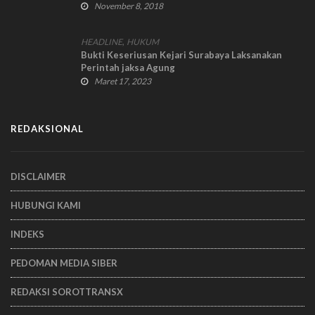
November 8, 2018
,
HEADLINE
HUKUM
Bukti Keseriusan Kejari Surabaya Laksanakan
Perintah jaksa Agung
Maret 17, 2023
REDAKSIONAL
DISCLAIMER
HUBUNGI KAMI
INDEKS
PEDOMAN MEDIA SIBER
REDAKSI SOROTTRANSX