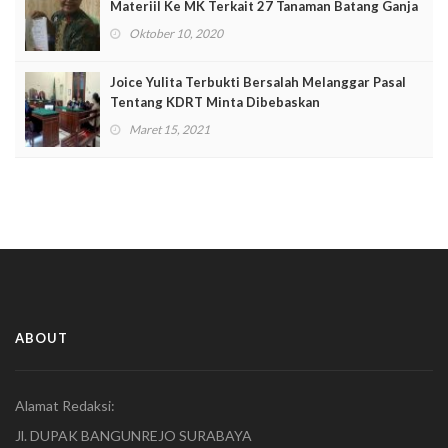
Materiil Ke MK Terkait 27 Tanaman Batang Ganja
Oktober 10, 2020
Joice Yulita Terbukti Bersalah Melanggar Pasal
Tentang KDRT Minta Dibebaskan
Maret 15, 2021
ABOUT
Alamat Redaksi:
Jl. DUPAK BANGUNREJO SURABAYA