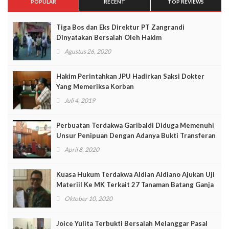
POPULAR
RECENT
TOP REVIEWS
Tiga Bos dan Eks Direktur PT Zangrandi
Dinyatakan Bersalah Oleh Hakim
Agustus 26, 2020
Hakim Perintahkan JPU Hadirkan Saksi Dokter
Yang Memeriksa Korban
Juli 4, 2019
Perbuatan Terdakwa Garibaldi Diduga Memenuhi
Unsur Penipuan Dengan Adanya Bukti Transferan
April 8, 2020
Kuasa Hukum Terdakwa Aldian Aldiano Ajukan Uji
Materiil Ke MK Terkait 27 Tanaman Batang Ganja
Oktober 10, 2020
Joice Yulita Terbukti Bersalah Melanggar Pasal