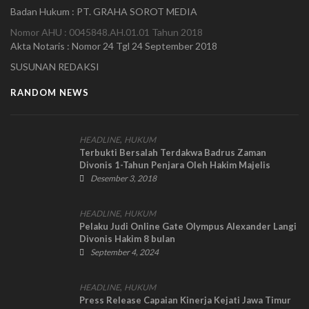
Badan Hukum : PT. GRAHA SOROT MEDIA
Nomor AHU : 0045848.AH.01.01 Tahun 2018
Akta Notaris : Nomor 24 Tgl 24 September 2018
SUSUNAN REDAKSI
RANDOM NEWS
,
HEADLINE
HUKUM
Terbukti Bersalah Terdakwa Badrus Zaman
Divonis 1-Tahun Penjara Oleh Hakim Majelis
Desember 3, 2018
,
HEADLINE
HUKUM
Pelaku Judi Online Gate Olympus Alexander Langi
Divonis Hakim 8 bulan
September 4, 2024
,
HEADLINE
HUKUM
Press Release Capaian Kinerja Kejati Jawa Timur