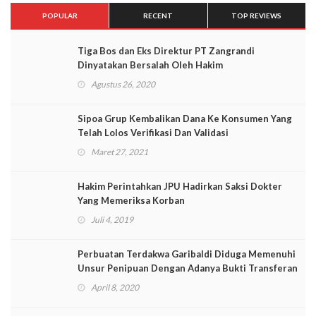
POPULAR
RECENT
TOP REVIEWS
Tiga Bos dan Eks Direktur PT Zangrandi
Dinyatakan Bersalah Oleh Hakim
Agustus 26, 2020
Sipoa Grup Kembalikan Dana Ke Konsumen Yang
Telah Lolos Verifikasi Dan Validasi
Maret 27, 2021
Hakim Perintahkan JPU Hadirkan Saksi Dokter
Yang Memeriksa Korban
Juli 4, 2019
Perbuatan Terdakwa Garibaldi Diduga Memenuhi
Unsur Penipuan Dengan Adanya Bukti Transferan
April 8, 2020