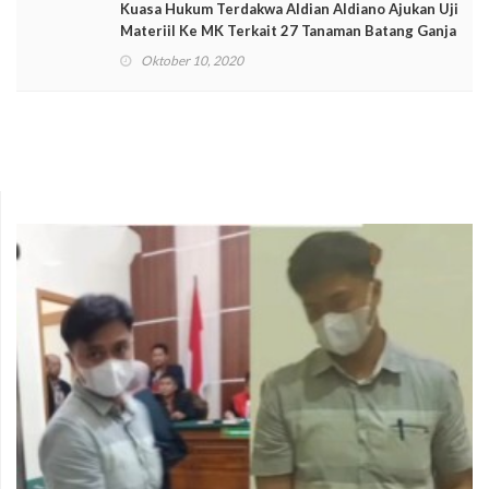
Kuasa Hukum Terdakwa Aldian Aldiano Ajukan Uji
Materiil Ke MK Terkait 27 Tanaman Batang Ganja
Oktober 10, 2020