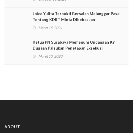
Joice Yulita Terbukti Bersalah Melanggar Pasal
Tentang KDRT Minta Dibebaskan
Maret 15, 2021
Ketua PN Surabaya Memenuhi Undangan KY
Dugaan Palsukan Penetapan Eksekusi
Maret 13, 2020
ABOUT