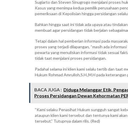
Sugiarto dan Steven Sinugrogo menjalani proses h
Kasus yang menimpa kedua pemilik perusahaan pendi
pemeriksaan di Kepolisian hingga persidangan sela
Bahkan hingga saat ini tidak ada upaya atau tindak
membuat agar persidangan tidak berjalan sebagaima
Tetapi dalam hal pemberian informasi pada masyarak
proses yang terjadi dilapangan, “masih ada informas
pewarta yang menuliskan informasi tidak sesuai fakt
tidak taat menjalani proses persidangan.
Padahal selama ini klien kami selalu tertib dan taat 
Hukum Rohmad Amrulloh,S.H.,M.H pada keterangan p
BACA JUGA :
Diduga Melanggar Etik, Penga
Proses Persidangan Dewan Kehormatan PE
“Kami selaku Penasihat Hukum sungguh sangat keb
ataupun klien kami tersebut dan tentunya kami aka
tersebut.” Tutupnya dalam rilis. (Red)