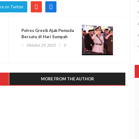
re on Twitter
Polres Gresik Ajak Pemuda
Bersatu di Hari Sumpah
Pemuda ke-97
Oktober 29, 2025
0
MORE FROM THE AUTHOR