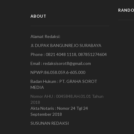
RANDO
ABOUT
Alamat Redaksi:
Jl. DUPAK BANGUNREJO SURABAYA
Phone : 0821 4048 1118, 087851274604
Email : redaksisorot8@gmail.com
NPWP:86.058.059.6-605.000
Badan Hukum : PT. GRAHA SOROT
MEDIA
Nomor AHU : 0045848.AH.01.01 Tahun
2018
Akta Notaris : Nomor 24 Tgl 24
September 2018
SUSUNAN REDAKSI