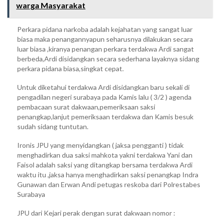
warga Masyarakat
Perkara pidana narkoba adalah kejahatan yang sangat luar
biasa maka penangannyapun seharusnya dilakukan secara
luar biasa ,kiranya penangan perkara terdakwa Ardi sangat
berbeda,Ardi disidangkan secara sederhana layaknya sidang
perkara pidana biasa,singkat cepat.
Untuk diketahui terdakwa Ardi disidangkan baru sekali di
pengadilan negeri surabaya pada Kamis lalu ( 3/2 ) agenda
pembacaan surat dakwaan,pemeriksaan saksi
penangkap,lanjut pemeriksaan terdakwa dan Kamis besuk
sudah sidang tuntutan.
Ironis JPU yang menyidangkan ( jaksa pengganti ) tidak
menghadirkan dua saksi mahkota yakni terdakwa Yani dan
Faisol adalah saksi yang ditangkap bersama terdakwa Ardi
waktu itu ,jaksa hanya menghadirkan saksi penangkap Indra
Gunawan dan Erwan Andi petugas reskoba dari Polrestabes
Surabaya
JPU dari Kejari perak dengan surat dakwaan nomor :