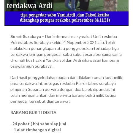
Sorot Surabaya
– Dari informasi masyarakat Unit reskoba
Polrestabes Surabaya sekira 4 Nopember 2021 lalu, telah
melakukan penangkapan atau penggrebekan terhadap tiga
terdakwa jaringan pengedar sabu sabu secara bersama sama
dirumah kost yakni Yani,Faisol dan Ardi dikawasan kampung
osowilangun Surabaya .
Dari hasil penggeledahan badan dan didalam rumah kost milik
para terdakwa ini, petugas reskoba Polrestabes surabaya
pimpinan Suparlan perwira dengan dua balok dipundak ini
telah mengamankan dan menyita barang bukti milik ketiga
pengedar tersebut diantaranya :
BARANG BUKTI DISITA
-24 poket ( bb) sabu siap jual.
– 1 alat timbangan digital