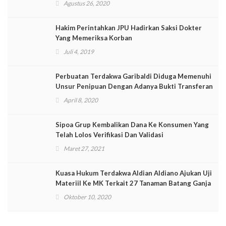
Agustus 26, 2020
Hakim Perintahkan JPU Hadirkan Saksi Dokter
Yang Memeriksa Korban
Juli 4, 2019
Perbuatan Terdakwa Garibaldi Diduga Memenuhi
Unsur Penipuan Dengan Adanya Bukti Transferan
April 8, 2020
Sipoa Grup Kembalikan Dana Ke Konsumen Yang
Telah Lolos Verifikasi Dan Validasi
Maret 27, 2021
Kuasa Hukum Terdakwa Aldian Aldiano Ajukan Uji
Materiil Ke MK Terkait 27 Tanaman Batang Ganja
Oktober 10, 2020