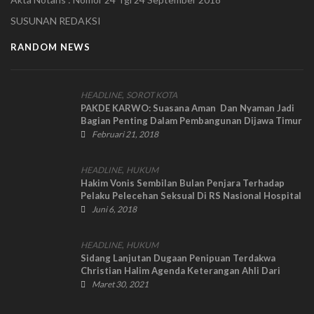
SUSUNAN REDAKSI
RANDOM NEWS
,
HEADLINE
SOROT KOTA
PAKDE KARWO: Suasana Aman Dan Nyaman Jadi
Bagian Penting Dalam Pembangunan Dijawa Timur
Februari 21, 2018
,
HEADLINE
HUKUM
Hakim Vonis Sembilan Bulan Penjara Terhadap
Pelaku Pelecehan Seksual Di RS Nasional Hospital
Juni 6, 2018
,
HEADLINE
HUKUM
Sidang Lanjutan Dugaan Penipuan Terdakwa
Christian Halim Agenda Keterangan Ahli Dari
UNAIR Surabaya
Maret 30, 2021