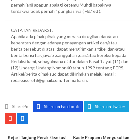
pernah janji apapun apalagi ketemu Muhdi bapaknya
terdakwa tidak pernah ” pungkasnya ( Hd/red ).
CATATAN REDAKSI :
Apabila ada pihak pihak yang merasa dirugikan dan/atau
keberatan dengan adanya penayangan artikel dan/atau
berita tersebut di atas, dapat mengirimkan artikel dan/atau
berita berisi hak jawab ,sanggahan ,dan/atau koreksi kepada
Redaksi kami, sebagaimana diatur dalam Pasal 1 ayat (11) dan
(12) Undang-Undang Nomor 40 tahun 1999 tentang PERS,
Artikel/berita dimaksud dapat dikirimkan melalui email :
redaksisorot8@gmail.com. Terima kasih.
Share Post
Share on Facebook
Share on Twitter
Kejari Tanjung Perak Eksekusi
Kadiv Propam : Mengusulkan