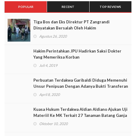
POPULAR
RECENT
TOP REVIEWS
Tiga Bos dan Eks Direktur PT Zangrandi
Dinyatakan Bersalah Oleh Hakim
Agustus 26, 2020
Hakim Perintahkan JPU Hadirkan Saksi Dokter
Yang Memeriksa Korban
Juli 4, 2019
Perbuatan Terdakwa Garibaldi Diduga Memenuhi
Unsur Penipuan Dengan Adanya Bukti Transferan
April 8, 2020
Kuasa Hukum Terdakwa Aldian Aldiano Ajukan Uji
Materiil Ke MK Terkait 27 Tanaman Batang Ganja
Oktober 10, 2020