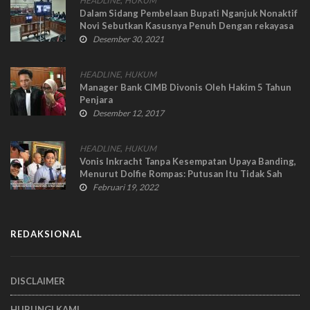
HEADLINE
HUKUM
Dalam Sidang Pembelaan Bupati Nganjuk Nonaktif
Novi Sebutkan Kasusnya Penuh Dengan rekayasa
Desember 30, 2021
,
HEADLINE
HUKUM
Manager Bank CIMB Divonis Oleh Hakim 5 Tahun
Penjara
Desember 12, 2017
,
HEADLINE
HUKUM
Vonis Inkracht Tanpa Kesempatan Upaya Banding,
Menurut Dolfie Rompas: Putusan Itu Tidak Sah
Februari 19, 2022
REDAKSIONAL
DISCLAIMER
HUBUNGI KAMI