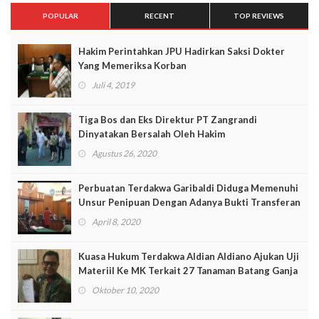
POPULAR
RECENT
TOP REVIEWS
Hakim Perintahkan JPU Hadirkan Saksi Dokter
Yang Memeriksa Korban
Juli 4, 2019
Tiga Bos dan Eks Direktur PT Zangrandi
Dinyatakan Bersalah Oleh Hakim
Agustus 26, 2020
Perbuatan Terdakwa Garibaldi Diduga Memenuhi
Unsur Penipuan Dengan Adanya Bukti Transferan
April 8, 2020
Kuasa Hukum Terdakwa Aldian Aldiano Ajukan Uji
Materiil Ke MK Terkait 27 Tanaman Batang Ganja
Oktober 10, 2020