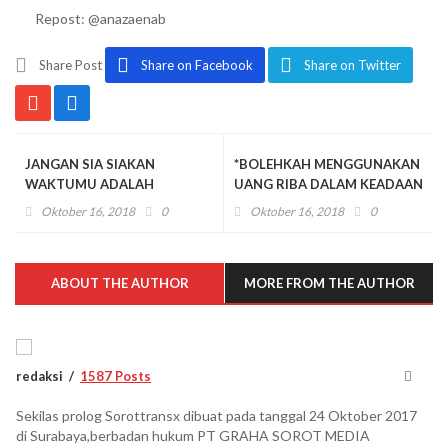
Repost: @anazaenab
Share Post
Share on Facebook
Share on Twitter
JANGAN SIA SIAKAN
*BOLEHKAH MENGGUNAKAN
WAKTUMU ADALAH
UANG RIBA DALAM KEADAAN
UMURMU
DARURAT*
Oktober 16, 2018
0
Oktober 16, 2018
0
ABOUT THE AUTHOR
MORE FROM THE AUTHOR
redaksi
1587 Posts
Sekilas prolog Sorottransx dibuat pada tanggal 24 Oktober 2017
di Surabaya,berbadan hukum PT GRAHA SOROT MEDIA