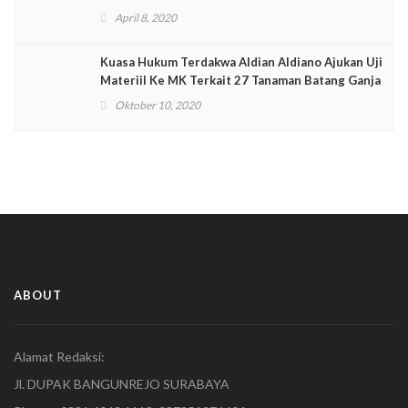
April 8, 2020
Kuasa Hukum Terdakwa Aldian Aldiano Ajukan Uji
Materiil Ke MK Terkait 27 Tanaman Batang Ganja
Oktober 10, 2020
ABOUT
Alamat Redaksi:
Jl. DUPAK BANGUNREJO SURABAYA