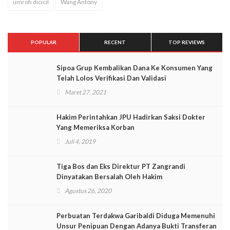
umroh dicicil
Wang Antony
POPULAR
RECENT
TOP REVIEWS
Sipoa Grup Kembalikan Dana Ke Konsumen Yang
Telah Lolos Verifikasi Dan Validasi
Maret 27, 2021
Hakim Perintahkan JPU Hadirkan Saksi Dokter
Yang Memeriksa Korban
Juli 4, 2019
Tiga Bos dan Eks Direktur PT Zangrandi
Dinyatakan Bersalah Oleh Hakim
Agustus 26, 2020
Perbuatan Terdakwa Garibaldi Diduga Memenuhi
Unsur Penipuan Dengan Adanya Bukti Transferan